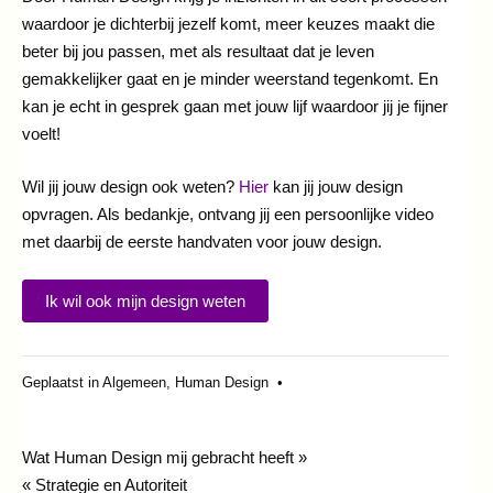
waardoor je dichterbij jezelf komt, meer keuzes maakt die
beter bij jou passen, met als resultaat dat je leven
gemakkelijker gaat en je minder weerstand tegenkomt. En
kan je echt in gesprek gaan met jouw lijf waardoor jij je fijner
voelt!
Wil jij jouw design ook weten?
Hier
kan jij jouw design
opvragen. Als bedankje, ontvang jij een persoonlijke video
met daarbij de eerste handvaten voor jouw design.
Ik wil ook mijn design weten
Geplaatst in
Algemeen
,
Human Design
•
Bericht
Wat Human Design mij gebracht heeft »
« Strategie en Autoriteit