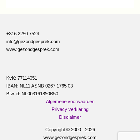
navigatie
+316 2250 7524
info@gezondgesprek.com
www.gezondgesprek.com
KvK: 77114051
IBAN: NL11 ASNB 0267 1765 03
Btw-id: NL003161890B50
Algemene voorwaarden
Privacy verklaring
Disclaimer
Copyright © 2000 - 2026
www.gezondgesprek.com