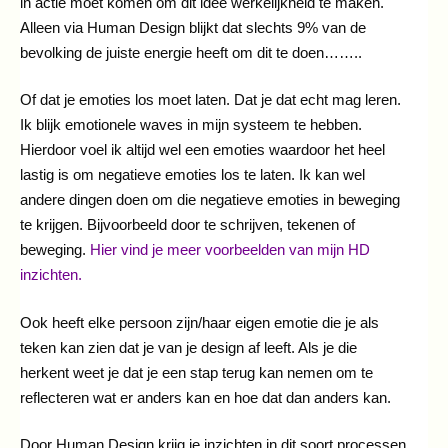
in actie moet komen om dit idee werkelijkheid te maken.
Alleen via Human Design blijkt dat slechts 9% van de
bevolking de juiste energie heeft om dit te doen……..
Of dat je emoties los moet laten. Dat je dat echt mag leren.
Ik blijk emotionele waves in mijn systeem te hebben.
Hierdoor voel ik altijd wel een emoties waardoor het heel
lastig is om negatieve emoties los te laten. Ik kan wel
andere dingen doen om die negatieve emoties in beweging
te krijgen. Bijvoorbeeld door te schrijven, tekenen of
beweging.
Hier vind je meer voorbeelden van mijn HD
inzichten.
Ook heeft elke persoon zijn/haar eigen emotie die je als
teken kan zien dat je van je design af leeft. Als je die
herkent weet je dat je een stap terug kan nemen om te
reflecteren wat er anders kan en hoe dat dan anders kan.
Door Human Design krijg je inzichten in dit soort processen