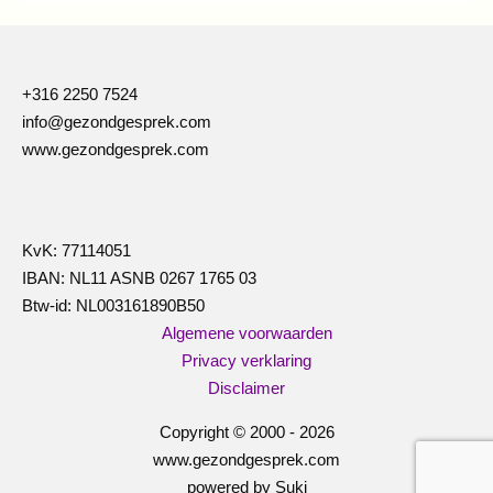
+316 2250 7524
info@gezondgesprek.com
www.gezondgesprek.com
KvK: 77114051
IBAN: NL11 ASNB 0267 1765 03
Btw-id: NL003161890B50
Algemene voorwaarden
Privacy verklaring
Disclaimer
Copyright © 2000 - 2026
www.gezondgesprek.com
powered by Suki