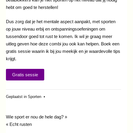
hebt om goed te herstellen!
Dus zorg dat je het mentale aspect aanpakt, met sporten
op jouw niveau erbij en ontspanningsoefeningen om
tussendoor goed tot rust te komen. Ik wil je graag meer
uitleg geven hoe deze combi jou ook kan helpen. Boek een
gratis sessie waarin ik bij jou meekijk en je waardevolle tips
krijgt.
Gratis sessie
Geplaatst in
Sporten
•
Bericht
Wie sport er nou de hele dag? »
« Echt rusten
navigatie