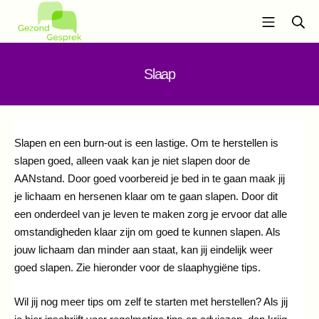
Ga
Mobiel m
Zo
naar
de
Gezond Gesprek
inhoud
Slaap
Slapen en een burn-out is een lastige. Om te herstellen is
slapen goed, alleen vaak kan je niet slapen door de
AANstand. Door goed voorbereid je bed in te gaan maak jij
je lichaam en hersenen klaar om te gaan slapen. Door dit
een onderdeel van je leven te maken zorg je ervoor dat alle
omstandigheden klaar zijn om goed te kunnen slapen. Als
jouw lichaam dan minder aan staat, kan jij eindelijk weer
goed slapen. Zie hieronder voor de slaaphygiëne tips.
Wil jij nog meer tips om zelf te starten met herstellen? Als jij