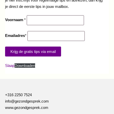
je hier inschrijft voor regelmatige tips en adviezen, dan krijg
je direct de eerste tips in jouw mailbox.
Voornaam
*
Emailadres
*
Slaap
Downloaden
+316 2250 7524
info@gezondgesprek.com
www.gezondgesprek.com