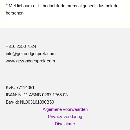
* Met lichaam of lijf bedoel ik de mens al geheel, dus ook de
hersenen.
+316 2250 7524
info@gezondgesprek.com
www.gezondgesprek.com
KvK: 77114051
IBAN: NL11 ASNB 0267 1765 03
Btw-id: NL003161890B50
Algemene voorwaarden
Privacy verklaring
Disclaimer