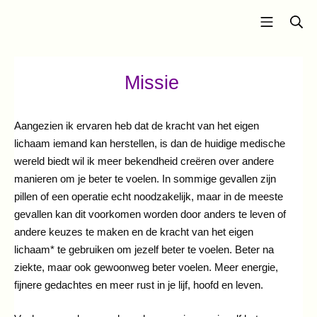
Ga
Mobiel m
Zo
naar
Gezond Gesprek
de
inhoud
Missie
Aangezien ik ervaren heb dat de kracht van het eigen
lichaam iemand kan herstellen, is dan de huidige medische
wereld biedt wil ik meer bekendheid creëren over andere
manieren om je beter te voelen. In sommige gevallen zijn
pillen of een operatie echt noodzakelijk, maar in de meeste
gevallen kan dit voorkomen worden door anders te leven of
andere keuzes te maken en de kracht van het eigen
lichaam* te gebruiken om jezelf beter te voelen. Beter na
ziekte, maar ook gewoonweg beter voelen. Meer energie,
fijnere gedachtes en meer rust in je lijf, hoofd en leven.